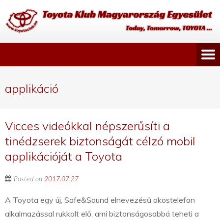
applikáció
Vicces videókkal népszerűsíti a
tinédzserek biztonságát célzó mobil
applikációját a Toyota
Posted on
2017.07.27
A Toyota egy új, Safe&Sound elnevezésű okostelefon
alkalmazással rukkolt elő, ami biztonságosabbá teheti a