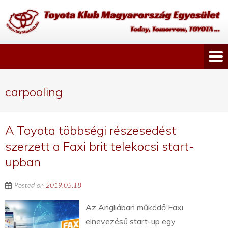
carpooling
A Toyota többségi részesedést
szerzett a Faxi brit telekocsi start-
upban
Posted on
2019.05.18
Az Angliában működő Faxi
elnevezésű start-up egy