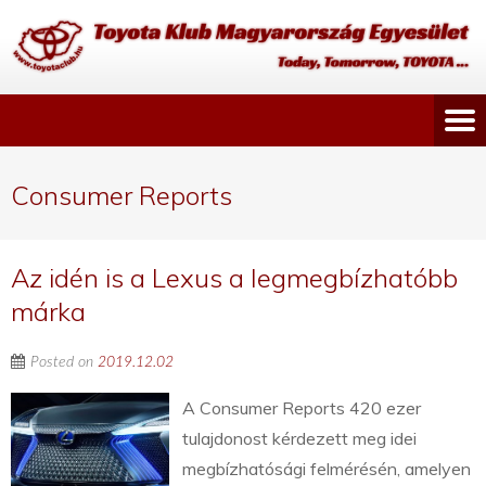
Consumer Reports
Az idén is a Lexus a legmegbízhatóbb
márka
Posted on
2019.12.02
A Consumer Reports 420 ezer
tulajdonost kérdezett meg idei
megbízhatósági felmérésén, amelyen