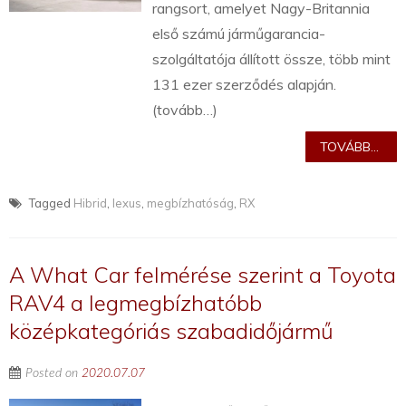
rangsort, amelyet Nagy-Britannia
első számú járműgarancia-
szolgáltatója állított össze, több mint
131 ezer szerződés alapján.
(tovább…)
TOVÁBB...
Tagged
Hibrid
,
lexus
,
megbízhatóság
,
RX
A What Car felmérése szerint a Toyota
RAV4 a legmegbízhatóbb
középkategóriás szabadidőjármű
Posted on
2020.07.07