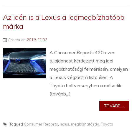
Az idén is a Lexus a legmegbízhatóbb
márka
Posted on
2019.12.02
A Consumer Reports 420 ezer
tulajdonost kérdezett meg idei
megbízhatósági felmérésén, amelyen
a Lexus végzett a lista élén. A
Toyota holtversenyben a második.
(tovább…)
TOVÁBB...
Tagged
Consumer Reports
,
lexus
,
megbízhatóság
,
Toyota