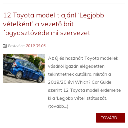
12 Toyota modellt ajánl ‘Legjobb
vételként’ a vezető brit
fogyasztóvédelmi szervezet
Posted on
2019.09.08
Az új és használt Toyota modellek
vásárlói igazán elégedetten
tekinthetnek autóikra, miután a
2019/20 évi Which? Car Guide
szerint 12 Toyota modell érdemelte
ki a ‘Legjobb vétel’ státuszát.
(tovább…)
TOVÁBB...