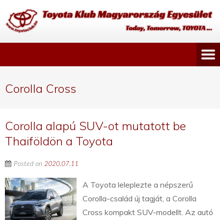
Corolla Cross
Corolla alapú SUV-ot mutatott be
Thaiföldön a Toyota
Posted on
2020.07.11
A Toyota leleplezte a népszerű
Corolla-család új tagját, a Corolla
Cross kompakt SUV-modellt. Az autó