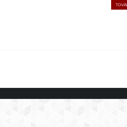
TOVÁB