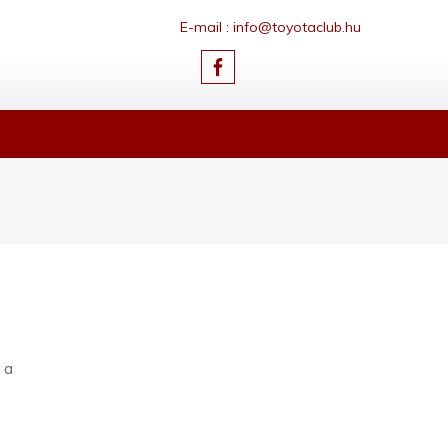
E-mail : info@toyotaclub.hu
 a