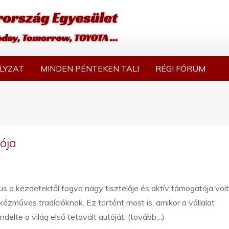
LYZAT
MINDEN PÉNTEKEN TALI
RÉGI FÓRUM
tója
s a kezdetektől fogva nagy tisztelője és aktív támogatója volt
kézműves tradícióknak. Ez történt most is, amikor a vállalat
delte a világ első tetovált autóját. (tovább…)