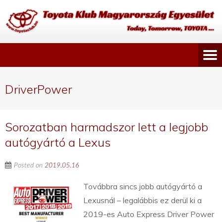
DriverPower
Sorozatban harmadszor lett a legjobb
autógyártó a Lexus
Posted on
2019.05.16
Továbbra sincs jobb autógyártó a
Lexusnál – legalábbis ez derül ki a
2019-es Auto Express Driver Power