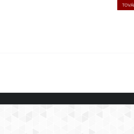
TOVÁB