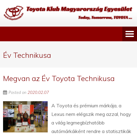
Év Technikusa
Megvan az Év Toyota Technikusa
Posted on
2020.02.07
A Toyota és prémium márkája, a
Lexus nem elégszik meg azzal, hogy
a világ legmegbízhatóbb
autómárkáiként rendre a statisztikák