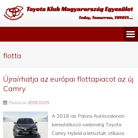
flotta
Újraírhatja az európai flottapiacot az új
Camry
Posted on
2018.10.05
A 2018-as Párizsi Autószalonon
bemutatkozó vadonatúj Toyota
Camry Hybrid a letisztult, stílusos