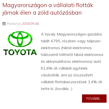
Magyarországon a vállalati flották
járnak élen a zöld autózásban
Posted on
2018.04.06
A tavaly Magyarországon gazdára
talált 4795, részben vagy teljesen
elektromos (hibrid elektromos,
hálózatról tölthető hibrid elektromos
és akkumulátoros elektromos) autó
61,6%-át vállalati ügyfelek
vásárolták, ami az összesített
vállalati flottabeszerzések 3,4%-át
tette ki. (tovább…)
TOVÁBB...