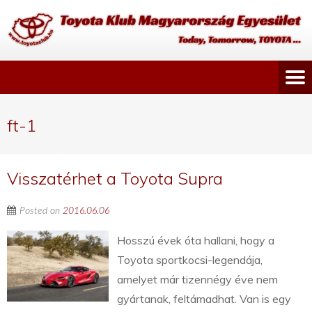
ft-1
Visszatérhet a Toyota Supra
Posted on
2016.06.06
Hosszú évek óta hallani, hogy a
Toyota sportkocsi-legendája,
amelyet már tizennégy éve nem
gyártanak, feltámadhat. Van is egy