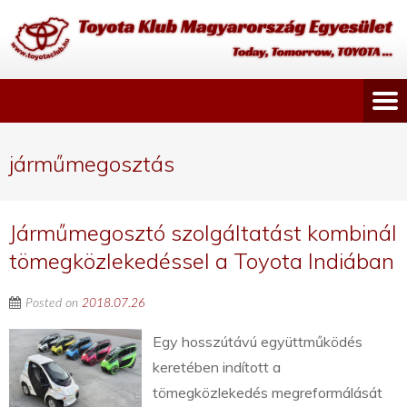
járműmegosztás
Járműmegosztó szolgáltatást kombinál
tömegközlekedéssel a Toyota Indiában
Posted on
2018.07.26
Egy hosszútávú együttműködés
keretében indított a
tömegközlekedés megreformálását