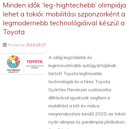
Minden idők ‘leg-hightechebb’ olimpiája
lehet a tokiói: mobilitási szponzorként a
legmodernebb technológiáival készül a
Toyota
Posted on
2018.08.07
A világ legzöldebb és
leginnovatívabb autógyártójának
tartott Toyota legfrissebb
technológiái és a híres Toyota
Gyártási Rendszer csatasorba
állításával igyekszik segíteni a
mobilitást a két év múlva
megrendezésre kerülő 2020-as tokiói
nyári olimpiai és paralimpiai játékokon.