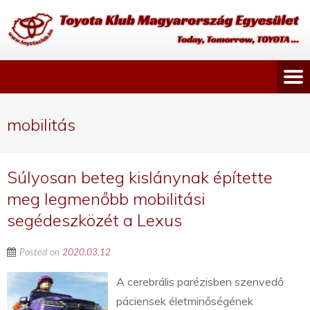
mobilitás
Súlyosan beteg kislánynak építette
meg legmenőbb mobilitási
segédeszközét a Lexus
Posted on
2020.03.12
A cerebrális parézisben szenvedő
páciensek életminőségének