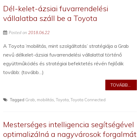
Dél-kelet-ázsiai fuvarrendelési
vállalatba száll be a Toyota
Posted on
2018.06.22
A Toyota ’mobilitás, mint szolgáltatás’ stratégiája a Grab
nevű délkelet-ázsiai fuvarrendelési vállalattal történő
együttműködés és stratégiai befektetés révén fejlődik
tovább: (tovább…)
TOVÁBB...
Tagged
Grab
,
mobilitás
,
Toyota
,
Toyota Connected
Mesterséges intelligencia segítségével
optimalizálná a nagyvárosok forgalmát