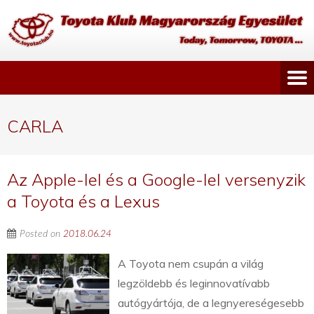
CARLA
Az Apple-lel és a Google-lel versenyzik
a Toyota és a Lexus
Posted on
2018.06.24
A Toyota nem csupán a világ
legzöldebb és leginnovatívabb
autógyártója, de a legnyereségesebb