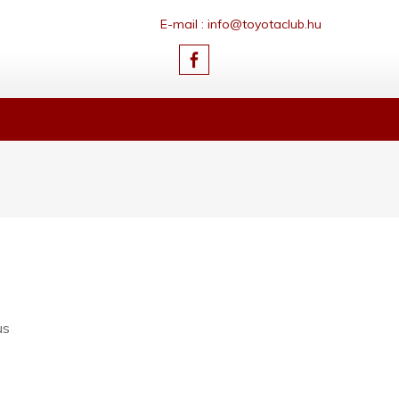
E-mail : info@toyotaclub.hu
us