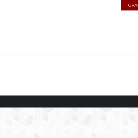
TOVÁB