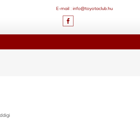
E-mail : info@toyotaclub.hu
ddigi