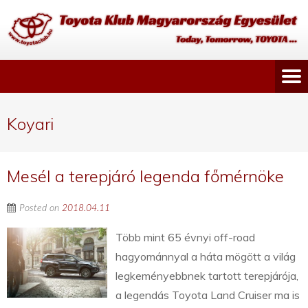
Koyari
Mesél a terepjáró legenda főmérnöke
Posted on
2018.04.11
Több mint 65 évnyi off-road
hagyománnyal a háta mögött a világ
legkeményebbnek tartott terepjárója,
a legendás Toyota Land Cruiser ma is