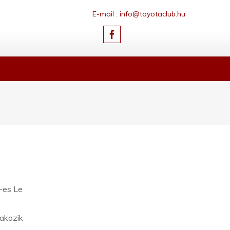
E-mail : info@toyotaclub.hu
-es Le
akozik