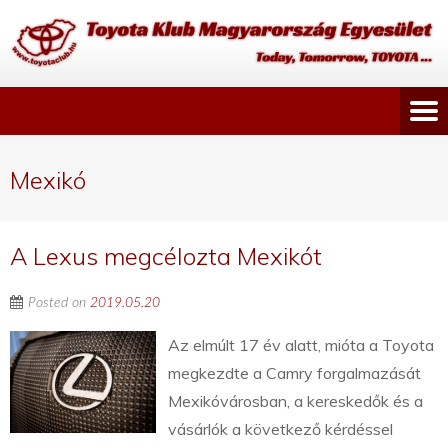
Mexikó
A Lexus megcélozta Mexikót
Posted on
2019.05.20
Az elmúlt 17 év alatt, mióta a Toyota
megkezdte a Camry forgalmazását
Mexikóvárosban, a kereskedők és a
vásárlók a következő kérdéssel