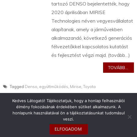
tartozó DENSO bejelentették, hogy
2020 áprilisában MIRISE
Technologies néven vegyesvállalatot
alapítanak, amely a járművekben
alkalmazandó, következő generációs
félvezetőkkel kapcsolatos kutatást
és fejlesztést végzi majd. (tovább…)
TOVÁBB...
Tagged
Denso
,
együttműködés
,
Mirise
,
Toyota
Kedves Látogató! Tájékoztatjuk, hogy a honlap felhasználói
élmény fokozásának érdekében sütiket alkalmazunk. A
honlapunk használatával ön a tájékoztatásunkat tudomásul
veszi.
info@toyotaclub.hu
ELFOGADOM
Copyright © 2026
Toyota Klub Magyarország