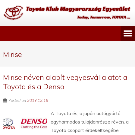
Mirise
Mirise néven alapít vegyesvállalatot a
Toyota és a Denso
Posted on
2019.12.18
A Toyota és, a japán autógyártó
egyharmados tulajdonrésze révén, a
Toyota csoport érdekeltségébe