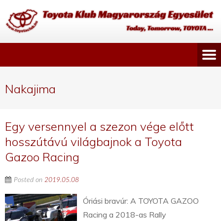
Nakajima
Egy versennyel a szezon vége előtt
hosszútávú világbajnok a Toyota
Gazoo Racing
Posted on
2019.05.08
Óriási bravúr: A TOYOTA GAZOO
Racing a 2018-as Rally