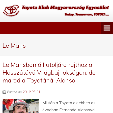
Le Mans
Le Mansban áll utoljára rajthoz a
Hosszútávú Világbajnokságon, de
marad a Toyotánál Alonso
Posted on
2019.05.21
Miután a Toyota az ebben az
évadban Fernando Alonsoval