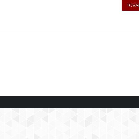
TOVÁB