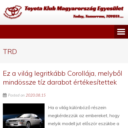
TRD
Ez a világ legritkább Corollája, melyből
mindössze tíz darabot értékesítettek
Posted on
2020.08.15
Ha a világ különböző részein
megkérdezzük az embereket, hogy
melyik modell jut először eszükbe a