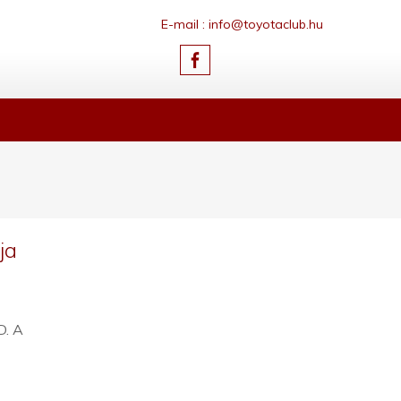
E-mail : info@toyotaclub.hu
ja
D. A