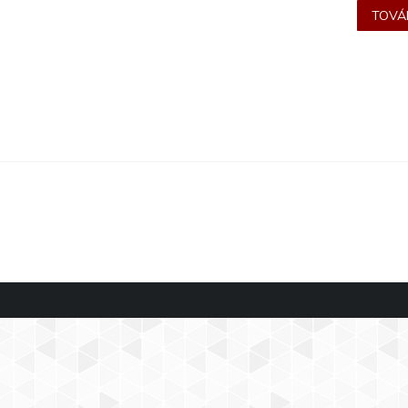
TOVÁB