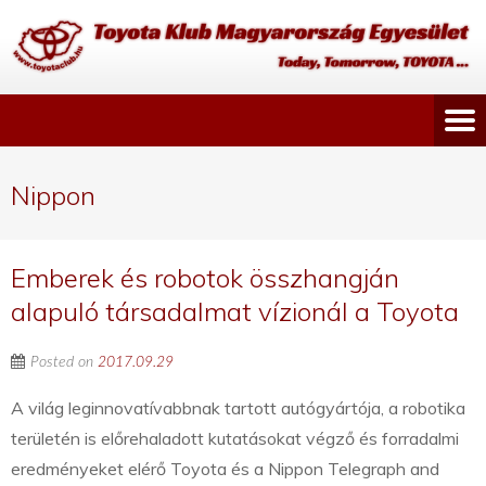
Nippon
Emberek és robotok összhangján
alapuló társadalmat vízionál a Toyota
Posted on
2017.09.29
A világ leginnovatívabbnak tartott autógyártója, a robotika
területén is előrehaladott kutatásokat végző és forradalmi
eredményeket elérő Toyota és a Nippon Telegraph and