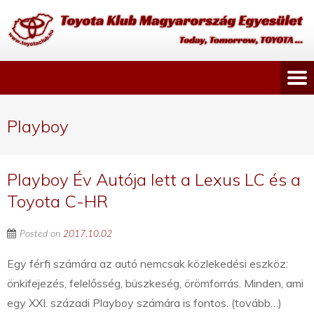
Playboy
Playboy Év Autója lett a Lexus LC és a
Toyota C-HR
Posted on
2017.10.02
Egy férfi számára az autó nemcsak közlekedési eszköz:
önkifejezés, felelősség, büszkeség, örömforrás. Minden, ami
egy XXI. századi Playboy számára is fontos. (tovább…)