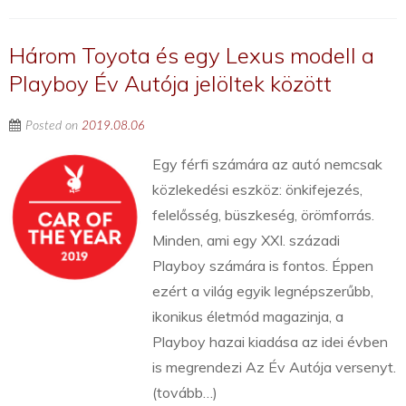
Három Toyota és egy Lexus modell a
Playboy Év Autója jelöltek között
Posted on
2019.08.06
Egy férfi számára az autó nemcsak
közlekedési eszköz: önkifejezés,
felelősség, büszkeség, örömforrás.
Minden, ami egy XXI. századi
Playboy számára is fontos. Éppen
ezért a világ egyik legnépszerűbb,
ikonikus életmód magazinja, a
Playboy hazai kiadása az idei évben
is megrendezi Az Év Autója versenyt.
(tovább…)