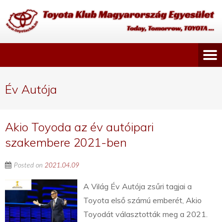
Év Autója
Akio Toyoda az év autóipari
szakembere 2021-ben
Posted on
2021.04.09
A Világ Év Autója zsűri tagjai a
Toyota első számú emberét, Akio
Toyodát választották meg a 2021.