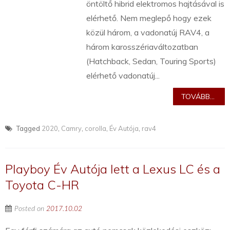
öntöltő hibrid elektromos hajtásával is
elérhető. Nem meglepő hogy ezek
közül három, a vadonatúj RAV4, a
három karosszériaváltozatban
(Hatchback, Sedan, Touring Sports)
elérhető vadonatúj...
TOVÁBB...
Tagged
2020
,
Camry
,
corolla
,
Év Autója
,
rav4
Playboy Év Autója lett a Lexus LC és a
Toyota C-HR
Posted on
2017.10.02