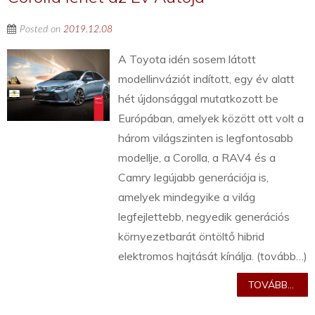
Posted on
2019.12.08
A Toyota idén sosem látott
modellinváziót indított, egy év alatt
hét újdonsággal mutatkozott be
Európában, amelyek között ott volt a
három világszinten is legfontosabb
modellje, a Corolla, a RAV4 és a
Camry legújabb generációja is,
amelyek mindegyike a világ
legfejlettebb, negyedik generációs
környezetbarát öntöltő hibrid
elektromos hajtását kínálja. (tovább…)
TOVÁBB...