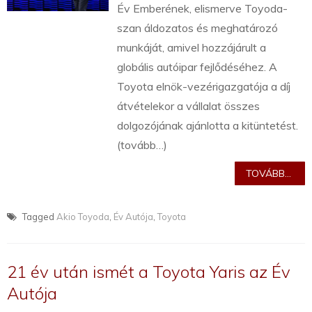
Év Emberének, elismerve Toyoda-
szan áldozatos és meghatározó
munkáját, amivel hozzájárult a
globális autóipar fejlődéséhez. A
Toyota elnök-vezérigazgatója a díj
átvételekor a vállalat összes
dolgozójának ajánlotta a kitüntetést.
(tovább…)
TOVÁBB...
Tagged
Akio Toyoda
,
Év Autója
,
Toyota
21 év után ismét a Toyota Yaris az Év
Autója