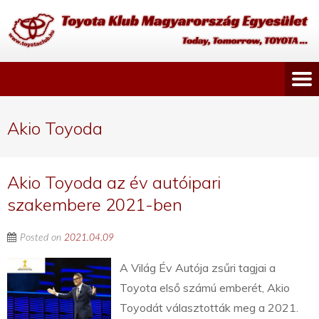
Akio Toyoda
Akio Toyoda az év autóipari
szakembere 2021-ben
Posted on
2021.04.09
A Világ Év Autója zsűri tagjai a
Toyota első számú emberét, Akio
Toyodát választották meg a 2021.