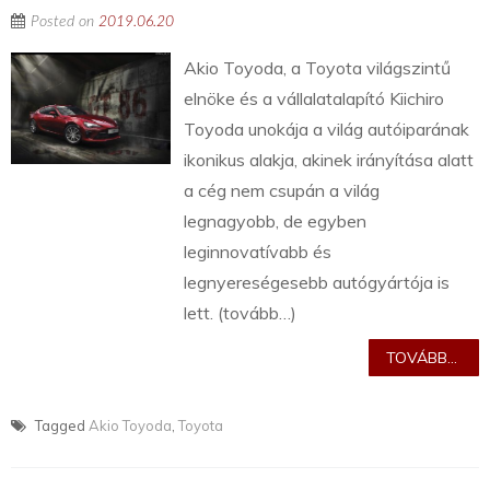
Posted on
2019.06.20
Akio Toyoda, a Toyota világszintű
elnöke és a vállalatalapító Kiichiro
Toyoda unokája a világ autóiparának
ikonikus alakja, akinek irányítása alatt
a cég nem csupán a világ
legnagyobb, de egyben
leginnovatívabb és
legnyereségesebb autógyártója is
lett. (tovább…)
TOVÁBB...
Tagged
Akio Toyoda
,
Toyota