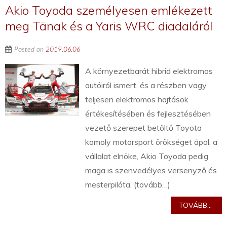
Akio Toyoda személyesen emlékezett
meg Tänak és a Yaris WRC diadaláról
Posted on
2019.06.06
A környezetbarát hibrid elektromos
autóiról ismert, és a részben vagy
teljesen elektromos hajtások
értékesítésében és fejlesztésében
vezető szerepet betöltő Toyota
komoly motorsport örökséget ápol, a
vállalat elnöke, Akio Toyoda pedig
maga is szenvedélyes versenyző és
mesterpilóta. (tovább…)
TOVÁBB...