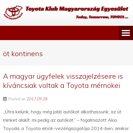
öt kontinens
A magyar ügyfelek visszajelzéseire is
kíváncsiak voltak a Toyota mérnökei
Posted on
2017.09.28
„Útra kelünk, hogy még jobb autókat alkothassunk: az út
minket alakít, mi pedig az autókat.” – fogalmazott Akio
Toyoda, a Toyota elnök-vezérigazgatója 2014-ben, amikor