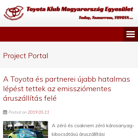
Project Portal
A Toyota és partnerei újabb hatalmas
lépést tettek az emissziómentes
áruszállítás felé
Posted on
2019.05.11
A zéró és csaknem zéró károsanyag-
kibocsátású áruszállítási