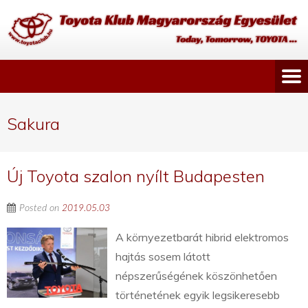
Sakura
Új Toyota szalon nyílt Budapesten
Posted on
2019.05.03
A környezetbarát hibrid elektromos
hajtás sosem látott
népszerűségének köszönhetően
történetének egyik legsikeresebb