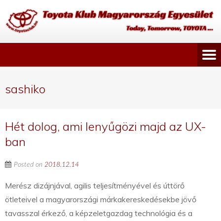
sashiko
Hét dolog, ami lenyűgözi majd az UX-
ban
Posted on
2018.12.14
Merész dizájnjával, agilis teljesítményével és úttörő
ötleteivel a magyarországi márkakereskedésekbe jövő
tavasszal érkező, a képzeletgazdag technológia és a