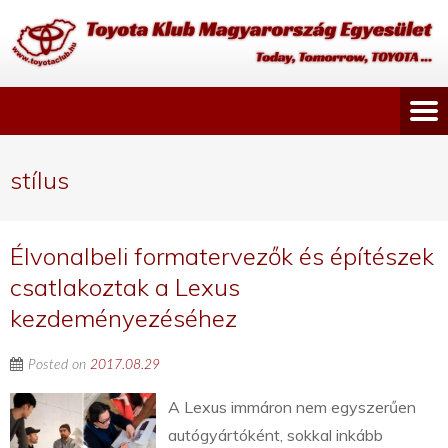
stílus
Élvonalbeli formatervezők és építészek
csatlakoztak a Lexus
kezdeményezéséhez
Posted on
2017.08.29
A Lexus immáron nem egyszerűen
autógyártóként, sokkal inkább