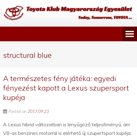
structural blue
A természetes fény játéka: egyedi
fényezést kapott a Lexus szupersport
kupéja
Posted on
2017.09.23
A Lexus hibrid változatban is lenyűgöző teljesítményű, ám
V8-as benzines motorral is elérhető új szupertsport kupéja,