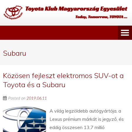
Subaru
Közösen fejleszt elektromos SUV-ot a
Toyota és a Subaru
Posted on
2019.06.11
A világ legzöldebb autógyártója, a
Lexus prémium márkát is jegyző, és
eddig összesen 13,7 millió