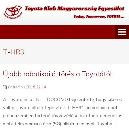
T-HR3
Újabb robotikai áttörés a Toyotától
Posted on
2018.12.14
A Toyota és az NTT DOCOMO bejelentette, hogy sikeres
volt a Toyota által kifejlesztett T-HR31 humanoid robot
próbaüzemben történő távvezérlése az ötödik generációs,
mobil telekommunikáció (5G) alkalmazásával. (tovább…)