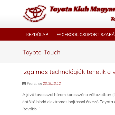
KEZDŐLAP
FACEBOOK CSOPORT SZABÁ
Toyota Touch
Izgalmas technológiák tehetik a 
Posted on
2018.10.12
A jövő tavasszal három karosszéria változatban (ö
öntöltő hibrid elektromos hajtással érkező Toyota
(tovább…)