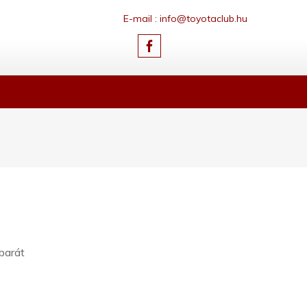
E-mail : info@toyotaclub.hu
barát