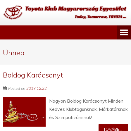
Ünnep
Boldog Karácsonyt!
Posted on
2019.12.22
Nagyon Boldog Karácsonyt Minden
Kedves Klubtagunknak, Márkatársnak
és Szimpatizánsnak!
TOVÁBB...