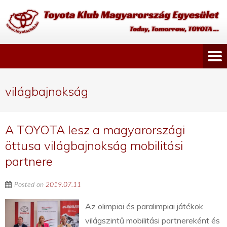
világbajnokság
A TOYOTA lesz a magyarországi
öttusa világbajnokság mobilitási
partnere
Posted on
2019.07.11
Az olimpiai és paralimpiai játékok
világszintű mobilitási partnereként és