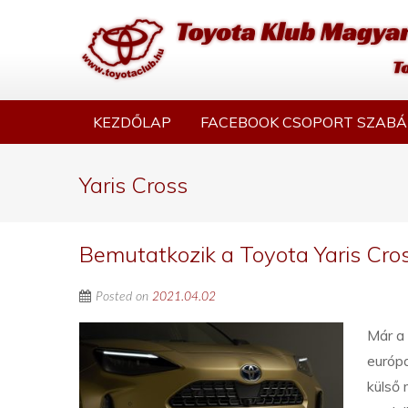
KEZDŐLAP
FACEBOOK CSOPORT SZABÁ
Yaris Cross
Bemutatkozik a Toyota Yaris Cro
Posted on
2021.04.02
Már a 
európ
külső 