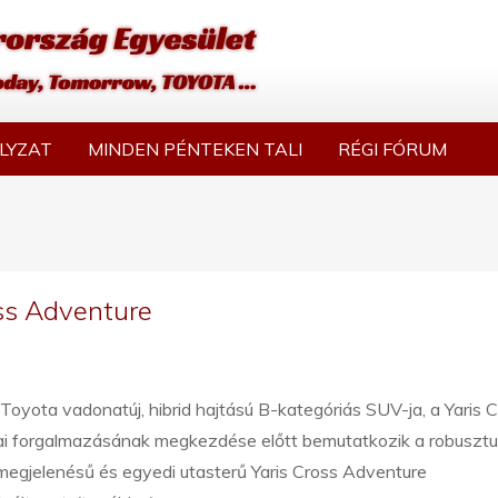
LYZAT
MINDEN PÉNTEKEN TALI
RÉGI FÓRUM
ss Adventure
Toyota vadonatúj, hibrid hajtású B-kategóriás SUV-ja, a Yaris 
ai forgalmazásának megkezdése előtt bemutatkozik a robuszt
megjelenésű és egyedi utasterű Yaris Cross Adventure