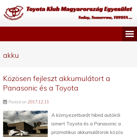
akku
Közösen fejleszt akkumulátort a
Panasonic és a Toyota
Posted on
2017.12.15
A környezetbarát hibrid autóiról
ismert Toyota és a Panasonic a
prizmatikus akkumulátorok közös