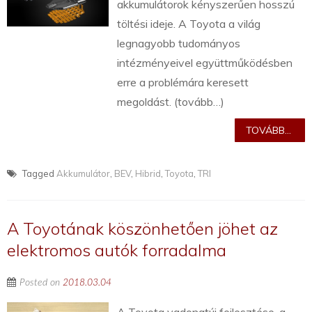
akkumulátorok kényszerűen hosszú
töltési ideje. A Toyota a világ
legnagyobb tudományos
intézményeivel együttműködésben
erre a problémára keresett
megoldást. (tovább…)
TOVÁBB...
Tagged
Akkumulátor
,
BEV
,
Hibrid
,
Toyota
,
TRI
A Toyotának köszönhetően jöhet az
elektromos autók forradalma
Posted on
2018.03.04