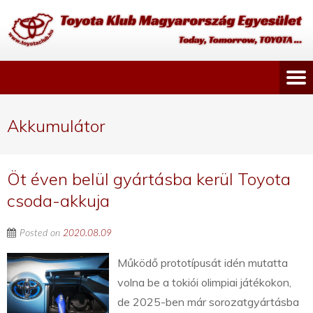
Akkumulátor
Öt éven belül gyártásba kerül Toyota
csoda-akkuja
Posted on
2020.08.09
Működő prototípusát idén mutatta
volna be a tokiói olimpiai játékokon,
de 2025-ben már sorozatgyártásba