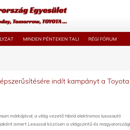
LYZAT
MINDEN PÉNTEKEN TALI
RÉGI FÓRUM
épszerűsítésére indít kampányt a Toyota
ium márkájával, a világ vezető hibrid elektromos luxusautó
aként ismert Lexussal közösen a világszintű és magyarországi