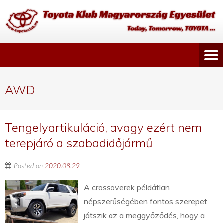
AWD
Tengelyartikuláció, avagy ezért nem
terepjáró a szabadidőjármű
Posted on
2020.08.29
A crossoverek példátlan
népszerűségében fontos szerepet
játszik az a meggyőződés, hogy a