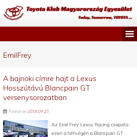
EmilFrey
A bajnoki címre hajt a Lexus
Hosszútávú Blancpain GT
versenysorozatban
Posted on
2018.09.25
Az Emil Frey Lexus Racing csapata
ezen a hétvégén a Blancpain GT