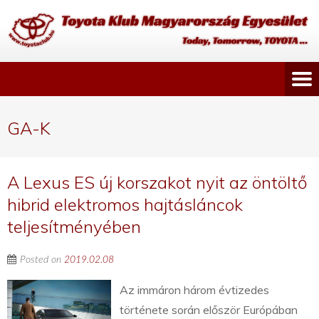
GA-K
A Lexus ES új korszakot nyit az öntöltő
hibrid elektromos hajtásláncok
teljesítményében
Posted on
2019.02.08
Az immáron három évtizedes
története során először Európában