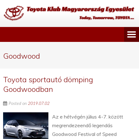
Goodwood
Toyota sportautó dömping
Goodwoodban
Posted on
2019.07.02
Az e hétvégén július 4-7. között
megrendezeendő legendás
Goodwood Festival of Speed