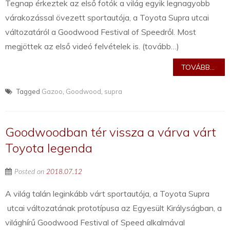
Tegnap érkeztek az első fotók a világ egyik legnagyobb
várakozással övezett sportautója, a Toyota Supra utcai
változatáról a Goodwood Festival of Speedről. Most
megjöttek az első videó felvételek is. (tovább…)
TOVÁBB...
Tagged
Gazoo
,
Goodwood
,
supra
Goodwoodban tér vissza a várva várt
Toyota legenda
Posted on
2018.07.12
A világ talán leginkább várt sportautója, a Toyota Supra
utcai változatának prototípusa az Egyesült Királyságban, a
világhírű Goodwood Festival of Speed alkalmával