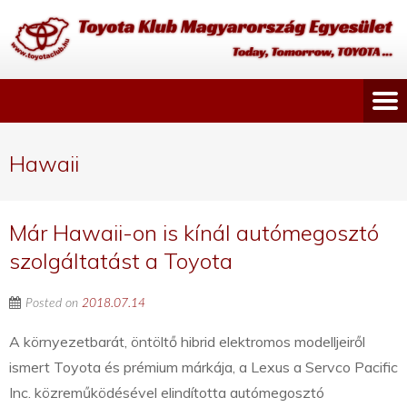
Hawaii
Már Hawaii-on is kínál autómegosztó
szolgáltatást a Toyota
Posted on
2018.07.14
A környezetbarát, öntöltő hibrid elektromos modelljeiről
ismert Toyota és prémium márkája, a Lexus a Servco Pacific
Inc. közreműködésével elindította autómegosztó