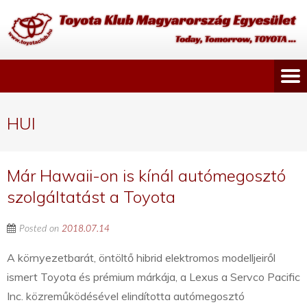
HUI
Már Hawaii-on is kínál autómegosztó
szolgáltatást a Toyota
Posted on
2018.07.14
A környezetbarát, öntöltő hibrid elektromos modelljeiről
ismert Toyota és prémium márkája, a Lexus a Servco Pacific
Inc. közreműködésével elindította autómegosztó